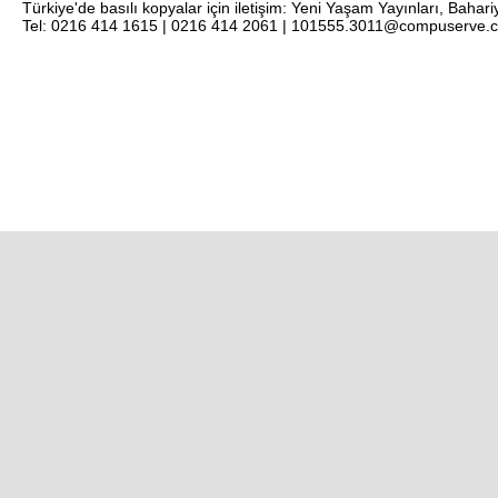
Türkiye'de basılı kopyalar için iletişim: Yeni Yaşam Yayınları, Bahar
Tel: 0216 414 1615 | 0216 414 2061 | 101555.3011@compuserve.