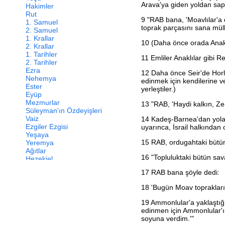
Arava'ya giden yoldan sa
Hakimler
Rut
9
"RAB bana, 'Moavlılar'a 
1. Samuel
toprak parçasını sana mül
2. Samuel
1. Krallar
10
(Daha önce orada Anaklı
2. Krallar
1. Tarihler
11
Emliler Anaklılar gibi Re
2. Tarihler
Ezra
12
Daha önce Seir'de Horlul
Nehemya
edinmek için kendilerine ve
Ester
yerleştiler.)
Eyüp
Mezmurlar
13
"RAB, 'Haydi kalkın, Zer
Süleyman'ın Özdeyişleri
Vaiz
14
Kadeş-Barnea'dan yola çı
Ezgiler Ezgisi
uyarınca, İsrail halkından
Yeşaya
15
RAB, ordugahtaki bütün 
Yeremya
Ağıtlar
16
"Topluluktaki bütün sav
Hezekiel
Daniel
17
RAB bana şöyle dedi:
Hoşea
Yoel
18
'Bugün Moav toprakları
Amos
Ovadya
19
Ammonlular'a yaklaştığ
Yunus
edinmen için Ammonlular'ı
Mika
soyuna verdim.'"
Nahum