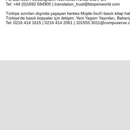
Tel: +44 (0)1692 584900 | translation_trust@btopenworld.com
Türkiye sınırları dışında yaşayan herkes Müjde-İncil'i basılı kitap ha
Türkiye'de basılı kopyalar için iletişim: Yeni Yaşam Yayınları, Bahar
Tel: 0216 414 1615 | 0216 414 2061 | 101555.3011@compuserve.